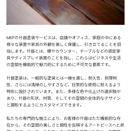
MKPの什器塗装サービスは、店舗やオフィス、家庭の中にある
様々な装置や家具の外観を美しく保護し、引き立てることを目
指します。什器とは、棚やカウンター、テーブルなどの固定家
具やディスプレイ装置のことを指し、これらはビジネスや生活
の空間を機能的で魅力的にするために不可欠な要素です。
什器塗装は、一般的な塗装とは一線を画し、耐久性、耐摩耗
性、さらには清掃のしやすさなど、日常的な使用に耐えるよう
特別に設計されています。また、多様な色や仕上げの選択肢が
あり、什器の形状、材質、そしてその空間の全体的なデザイン
と調和するようにカスタマイズできます。
私たちの専門的な施工により、お客様の什器はただ機能的な存
在から、その空間の美しさと個性を反映するアートピースへと昇