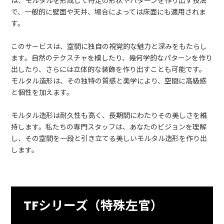
は、モルタルを形成して特定の形状やパターンを作り出す技法
で、一般的に壁面や天井、場合によっては床面にも適用されま
す。
このサービスは、空間に独自の視覚的な魅力と深みをもたらし
ます。自然のテクスチャを模したり、幾何学的なパターンを作り
出したり、さらには立体的な装飾を作り出すことも可能です。
モルタル造形は、その独特の質感と美学により、空間に高級感
と個性を加えます。
モルタル造形は耐久性も高く、長期間にわたりその美しさを維
持します。私たちの専門スタッフは、あなたのビジョンを理解
し、その空間を一段と引き立てる美しいモルタル造形を作り出
します。
TFシリーズ（特殊左官）